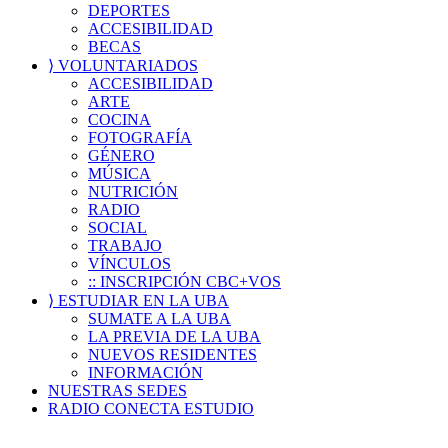
DEPORTES
ACCESIBILIDAD
BECAS
⟩ VOLUNTARIADOS
ACCESIBILIDAD
ARTE
COCINA
FOTOGRAFÍA
GÉNERO
MÚSICA
NUTRICIÓN
RADIO
SOCIAL
TRABAJO
VÍNCULOS
:: INSCRIPCIÓN CBC+VOS
⟩ ESTUDIAR EN LA UBA
SUMATE A LA UBA
LA PREVIA DE LA UBA
NUEVOS RESIDENTES
INFORMACIÓN
NUESTRAS SEDES
RADIO CONECTA ESTUDIO