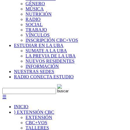
GÉNERO
MÚSICA
NUTRICIÓN
RADIO
SOCIAL
TRABAJO
VÍNCULOS
INSCRIPCIÓN CBC+VOS
ESTUDIAR EN LA UBA
SUMATE A LA UBA
LA PREVIA DE LA UBA
NUEVOS RESIDENTES
INFORMACIÓN
NUESTRAS SEDES
RADIO CONECTA ESTUDIO
☰
INICIO
⟩ EXTENSIÓN CBC
EXTENSIÓN
CBC+VOS
TALLERES