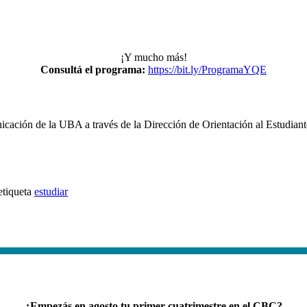
¡Y mucho más!
Consultá el programa:
https://bit.ly/ProgramaYQE
unicación de la UBA a través de la Dirección de Orientación al Estudi
estudiar
¿Empezás en agosto tu primer cuatrimestre en el CBC?