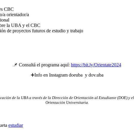
ntes CBC
o/a orientador/a
ional
sobre la UBA y el CBC
ción de proyectos futuros de estudio y trabajo
📌 Consultá el programa aquí:
https://bit.ly/Orientate2024
➕Info en Instagram doeuba y dov.uba
icación de la UBA a través de la Dirección de Orientación al Estudiante (DOE) y 
Orientación Universitaria.
estudiar