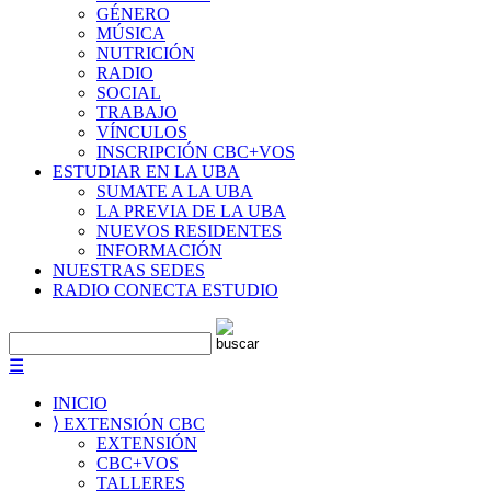
GÉNERO
MÚSICA
NUTRICIÓN
RADIO
SOCIAL
TRABAJO
VÍNCULOS
INSCRIPCIÓN CBC+VOS
ESTUDIAR EN LA UBA
SUMATE A LA UBA
LA PREVIA DE LA UBA
NUEVOS RESIDENTES
INFORMACIÓN
NUESTRAS SEDES
RADIO CONECTA ESTUDIO
☰
INICIO
⟩ EXTENSIÓN CBC
EXTENSIÓN
CBC+VOS
TALLERES