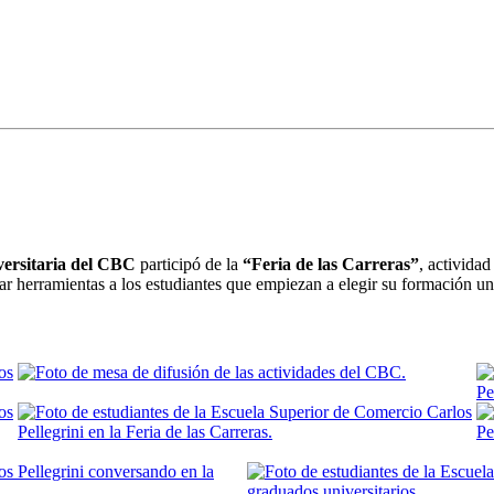
versitaria del CBC
participó de la
“Feria de las Carreras”
, activida
ar herramientas a los estudiantes que empiezan a elegir su formación uni