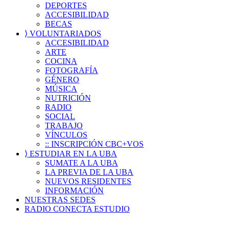
DEPORTES
ACCESIBILIDAD
BECAS
⟩ VOLUNTARIADOS
ACCESIBILIDAD
ARTE
COCINA
FOTOGRAFÍA
GÉNERO
MÚSICA
NUTRICIÓN
RADIO
SOCIAL
TRABAJO
VÍNCULOS
:: INSCRIPCIÓN CBC+VOS
⟩ ESTUDIAR EN LA UBA
SUMATE A LA UBA
LA PREVIA DE LA UBA
NUEVOS RESIDENTES
INFORMACIÓN
NUESTRAS SEDES
RADIO CONECTA ESTUDIO