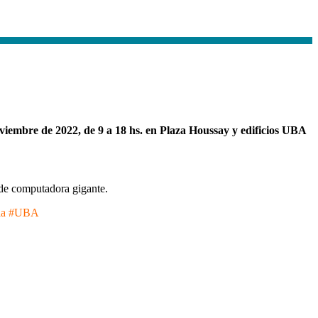
viembre de 2022, de 9 a 18 hs. en Plaza Houssay y edificios UBA
n la #UBA