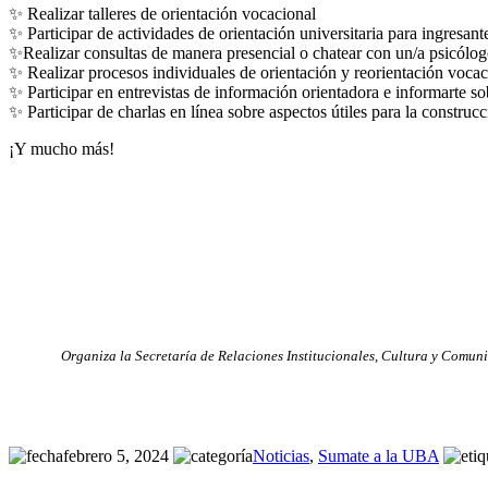
✨ Realizar talleres de orientación vocacional
✨ Participar de actividades de orientación universitaria para ingresa
✨Realizar consultas de manera presencial o chatear con un/a psicólog
✨ Realizar procesos individuales de orientación y reorientación vocac
✨ Participar en entrevistas de información orientadora e informarte 
✨ Participar de charlas en línea sobre aspectos útiles para la construc
¡Y mucho más!
Organiza la Secretaría de Relaciones Institucionales, Cultura y Comun
febrero 5, 2024
Noticias
,
Sumate a la UBA